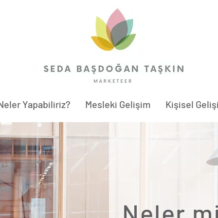
eler Yapabiliriz?
Mesleki Gelişim
Kişisel Geli
Neler m