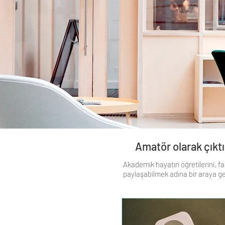
Amatör olarak çıkt
Akademik hayatın öğretilerini, far
paylaşabilmek adına bir araya gele