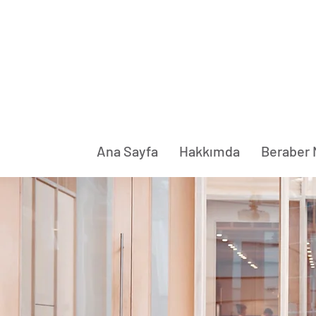
Ana Sayfa
Hakkımda
Beraber N